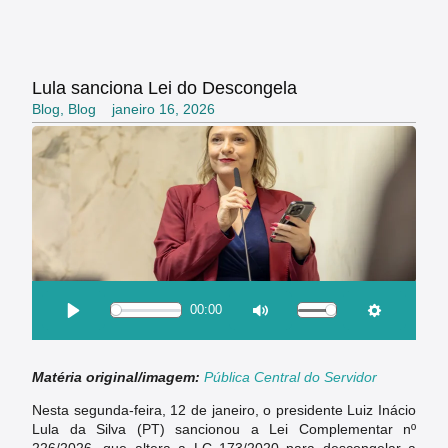
Lula sanciona Lei do Descongela
Blog
,
Blog
janeiro 16, 2026
OUÇA ESSA MATÉRIA:
00:00
Download
Play
Mute
Settings
Matéria original/imagem:
Pública Central do Servidor
Nesta segunda-feira, 12 de janeiro, o presidente Luiz Inácio
Lula da Silva (PT) sancionou a Lei Complementar nº