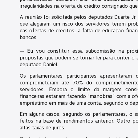
irregularidades na oferta de crédito consignado q
A reunião foi solicitada pelos deputados Duarte J
que alegaram um risco dos servidores terem pro
das ofertas de créditos, a falta de educação finan
bancos.
— Eu vou constituir essa subcomissão na próx
propostas que podem se tornar lei para conter o 
deputado Daniel.
Os parlamentares participantes apresentaram
comprometeram até 70% do comprometimento
servidores. Embora o limite da margem consi
financeiras estariam fazendo “manobras” com a ofe
empréstimo em mais de uma conta, segundo o dep
Em alguns casos, segundo os parlamentares, o sa
feitos na base de rendimentos anterior. Outro 
altas taxas de juros.