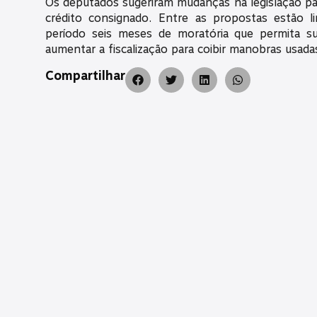
Os deputados sugeriram mudanças na legislação pa
crédito consignado. Entre as propostas estão li
período seis meses de moratória que permita s
aumentar a fiscalização para coibir manobras usad
Compartilhar