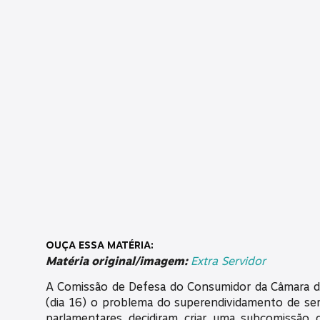
OUÇA ESSA MATÉRIA:
Matéria original/imagem:
Extra Servidor
A Comissão de Defesa do Consumidor da Câmara do
(dia 16) o problema do superendividamento de serv
parlamentares decidiram criar uma subcomissão 