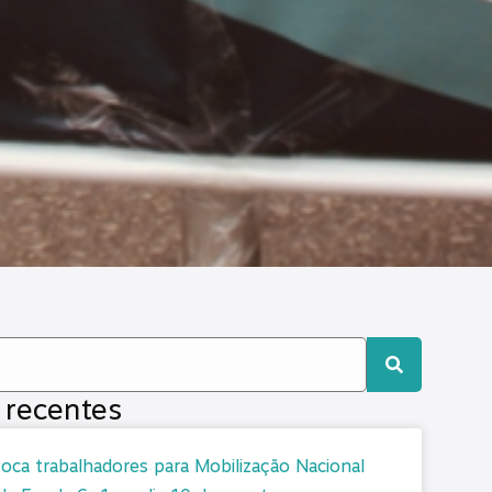
 recentes
ca trabalhadores para Mobilização Nacional