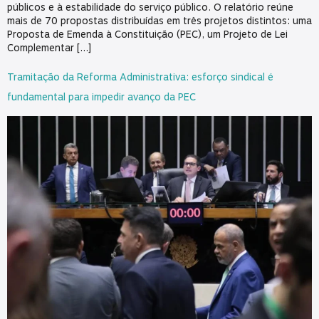
públicos e à estabilidade do serviço público. O relatório reúne
mais de 70 propostas distribuídas em três projetos distintos: uma
Proposta de Emenda à Constituição (PEC), um Projeto de Lei
Complementar […]
Tramitação da Reforma Administrativa: esforço sindical é
fundamental para impedir avanço da PEC