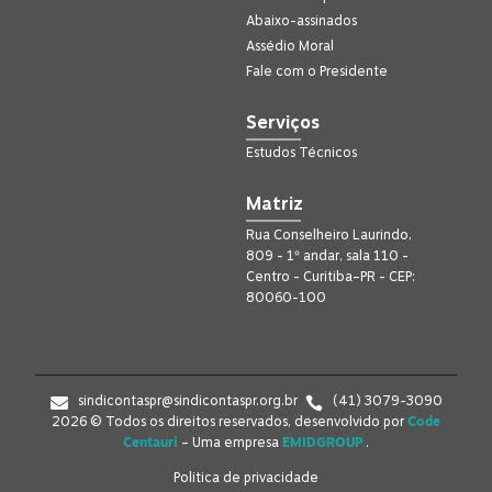
Abaixo-assinados
Assédio Moral
Fale com o Presidente
Serviços
Estudos Técnicos
Matriz
Rua Conselheiro Laurindo,
809 - 1º andar, sala 110 -
Centro - Curitiba–PR - CEP:
80060-100
sindicontaspr@sindicontaspr.org.br
(41) 3079-3090
2026 © Todos os direitos reservados, desenvolvido por
Code
Centauri
– Uma empresa
EMIDGROUP
.
Politica de privacidade