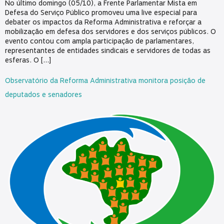
No último domingo (05/10), a Frente Parlamentar Mista em
Defesa do Serviço Público promoveu uma live especial para
debater os impactos da Reforma Administrativa e reforçar a
mobilização em defesa dos servidores e dos serviços públicos. O
evento contou com ampla participação de parlamentares,
representantes de entidades sindicais e servidores de todas as
esferas. O […]
Observatório da Reforma Administrativa monitora posição de
deputados e senadores