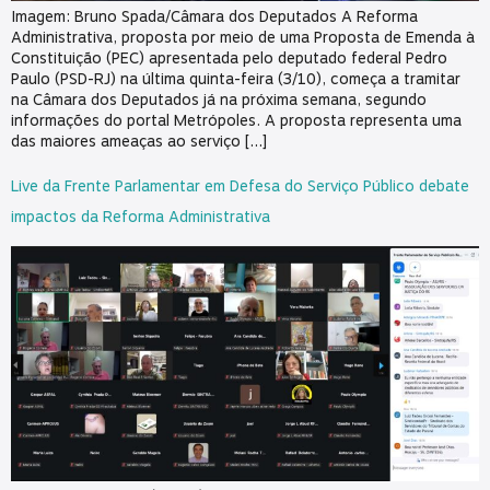
Imagem: Bruno Spada/Câmara dos Deputados A Reforma
Administrativa, proposta por meio de uma Proposta de Emenda à
Constituição (PEC) apresentada pelo deputado federal Pedro
Paulo (PSD-RJ) na última quinta-feira (3/10), começa a tramitar
na Câmara dos Deputados já na próxima semana, segundo
informações do portal Metrópoles. A proposta representa uma
das maiores ameaças ao serviço […]
Live da Frente Parlamentar em Defesa do Serviço Público debate
impactos da Reforma Administrativa