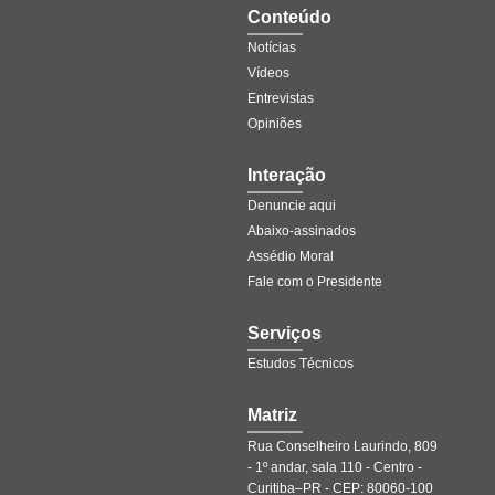
Conteúdo
Notícias
Vídeos
Entrevistas
Opiniões
Interação
Denuncie aqui
Abaixo-assinados
Assédio Moral
Fale com o Presidente
Serviços
Estudos Técnicos
Matriz
Rua Conselheiro Laurindo, 809
- 1º andar, sala 110 - Centro -
Curitiba–PR - CEP: 80060-100