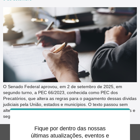
O Senado Federal aprovou, em 2 de setembro de 2025, em
segundo turno, a PEC 66/2023, conhecida como PEC dos
Precatórios, que altera as regras para o pagamento dessas dívidas
judiciais pela União, estados e municípios. O texto passou sem
alterações em relação ao aprovado pela Câmara dos Deputados e
segue agora para promulgação pelo […]
Fique por dentro das nossas
últimas atualizações, eventos e