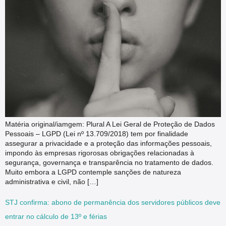
Matéria original/iamgem: Plural A Lei Geral de Proteção de Dados
Pessoais – LGPD (Lei nº 13.709/2018) tem por finalidade
assegurar a privacidade e a proteção das informações pessoais,
impondo às empresas rigorosas obrigações relacionadas à
segurança, governança e transparência no tratamento de dados.
Muito embora a LGPD contemple sanções de natureza
administrativa e civil, não […]
STJ confirma: abono de permanência dos servidores públicos deve
entrar no cálculo de 13º e férias