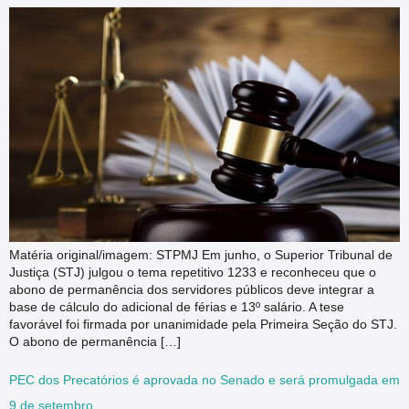
Matéria original/imagem: STPMJ Em junho, o Superior Tribunal de
Justiça (STJ) julgou o tema repetitivo 1233 e reconheceu que o
abono de permanência dos servidores públicos deve integrar a
base de cálculo do adicional de férias e 13º salário. A tese
favorável foi firmada por unanimidade pela Primeira Seção do STJ.
O abono de permanência […]
PEC dos Precatórios é aprovada no Senado e será promulgada em
9 de setembro