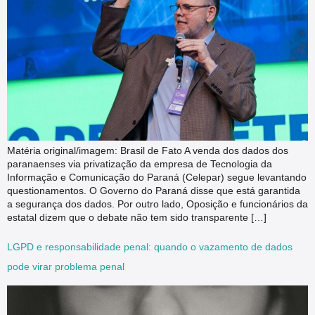
Matéria original/imagem: Brasil de Fato A venda dos dados dos
paranaenses via privatização da empresa de Tecnologia da
Informação e Comunicação do Paraná (Celepar) segue levantando
questionamentos. O Governo do Paraná disse que está garantida
a segurança dos dados. Por outro lado, Oposição e funcionários da
estatal dizem que o debate não tem sido transparente […]
LGPD e responsabilidade penal: quando o vazamento de dados
pode virar problema penal