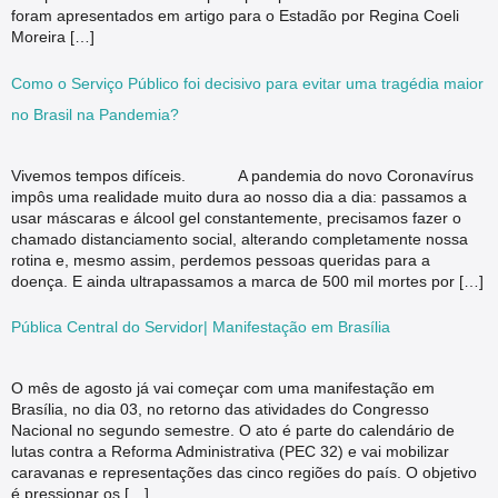
foram apresentados em artigo para o Estadão por Regina Coeli
Moreira […]
Como o Serviço Público foi decisivo para evitar uma tragédia maior
no Brasil na Pandemia?
Vivemos tempos difíceis. A pandemia do novo Coronavírus
impôs uma realidade muito dura ao nosso dia a dia: passamos a
usar máscaras e álcool gel constantemente, precisamos fazer o
chamado distanciamento social, alterando completamente nossa
rotina e, mesmo assim, perdemos pessoas queridas para a
doença. E ainda ultrapassamos a marca de 500 mil mortes por […]
Pública Central do Servidor| Manifestação em Brasília
O mês de agosto já vai começar com uma manifestação em
Brasília, no dia 03, no retorno das atividades do Congresso
Nacional no segundo semestre. O ato é parte do calendário de
lutas contra a Reforma Administrativa (PEC 32) e vai mobilizar
caravanas e representações das cinco regiões do país. O objetivo
é pressionar os […]