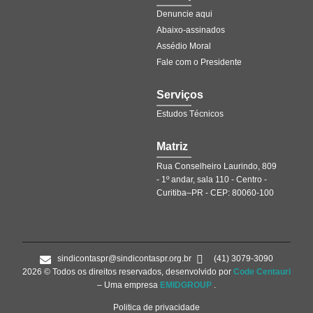
Denuncie aqui
Abaixo-assinados
Assédio Moral
Fale com o Presidente
Serviços
Estudos Técnicos
Matriz
Rua Conselheiro Laurindo, 809
- 1º andar, sala 110 - Centro -
Curitiba–PR - CEP: 80060-100
sindicontaspr@sindicontaspr.org.br
(41) 3079-3090
2026 © Todos os direitos reservados, desenvolvido por
Code Centauri
– Uma empresa
EMIDGROUP
.
Politica de privacidade