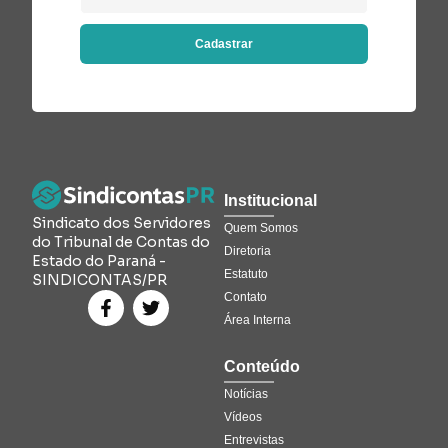
Cadastrar
Institucional
Sindicato dos Servidores
Quem Somos
do Tribunal de Contas do
Diretoria
Estado do Paraná -
Estatuto
SINDICONTAS/PR
Contato
Área Interna
Conteúdo
Notícias
Vídeos
Entrevistas