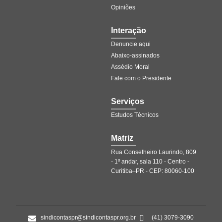
Opiniões
Interação
Denuncie aqui
Abaixo-assinados
Assédio Moral
Fale com o Presidente
Serviços
Estudos Técnicos
Matriz
Rua Conselheiro Laurindo, 809
- 1º andar, sala 110 - Centro -
Curitiba–PR - CEP: 80060-100
sindicontaspr@sindicontaspr.org.br
(41) 3079-3090