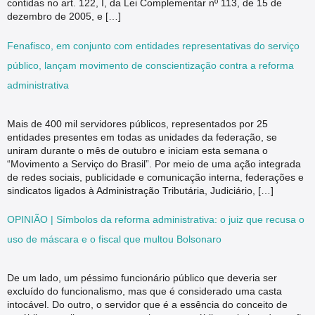
contidas no art. 122, I, da Lei Complementar nº 113, de 15 de
dezembro de 2005, e […]
Fenafisco, em conjunto com entidades representativas do serviço
público, lançam movimento de conscientização contra a reforma
administrativa
Mais de 400 mil servidores públicos, representados por 25
entidades presentes em todas as unidades da federação, se
uniram durante o mês de outubro e iniciam esta semana o
“Movimento a Serviço do Brasil”. Por meio de uma ação integrada
de redes sociais, publicidade e comunicação interna, federações e
sindicatos ligados à Administração Tributária, Judiciário, […]
OPINIÃO | Símbolos da reforma administrativa: o juiz que recusa o
uso de máscara e o fiscal que multou Bolsonaro
De um lado, um péssimo funcionário público que deveria ser
excluído do funcionalismo, mas que é considerado uma casta
intocável. Do outro, o servidor que é a essência do conceito de