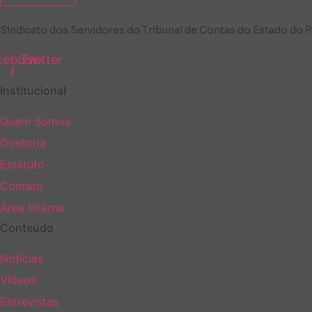
Sindicato dos Servidores do Tribunal de Contas do Estado d
cebook-
Twitter
f
Institucional
Quem Somos
Diretoria
Estatuto
Contato
Área Interna
Conteúdo
Notícias
Vídeos
Entrevistas