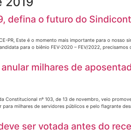
e 2019
, defina o futuro do Sindicon
o TCE-PR, Este é o momento mais importante para o nosso s
andidata para o biênio FEV-2020 – FEV/2022, precisamos d
anular milhares de aposentad
 Constitucional nº 103, de 13 de novembro, veio promover 
para milhares de servidores públicos e pelo flagrante desr
deve ser votada antes do rec