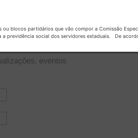
os ou blocos partidários que vão compor a Comissão Espec
 a previdência social dos servidores estaduais. De acord
ualizações, eventos