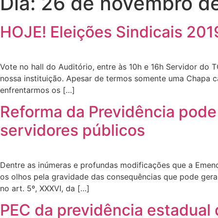
Dia:
26 de novembro d
HOJE! Eleições Sindicais 2019
Vote no hall do Auditório, entre às 10h e 16h Servidor d
nossa instituição. Apesar de termos somente uma Chapa c
enfrentarmos os […]
Reforma da Previdência pode 
servidores públicos
Dentre as inúmeras e profundas modificações que a Emenda
os olhos pela gravidade das consequências que pode gerar 
no art. 5º, XXXVI, da […]
PEC da previdência estadual 