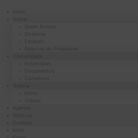
Ir
para
Início
o
Sobre
conteúdo
Quem Somos
Diretoria
Estatuto
Palavras do Presidente
Comunidade
Entrevistas
Documentos
Convênios
Galeria
Fotos
Vídeos
Agenda
Notícias
Contato
Início
Sobre