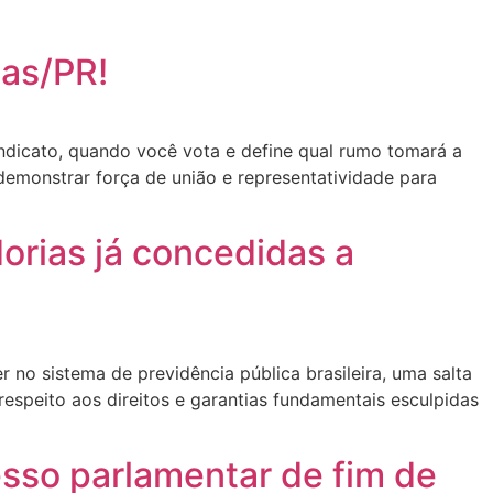
tas/PR!
indicato, quando você vota e define qual rumo tomará a
emonstrar força de união e representatividade para
orias já concedidas a
no sistema de previdência pública brasileira, uma salta
espeito aos direitos e garantias fundamentais esculpidas
esso parlamentar de fim de