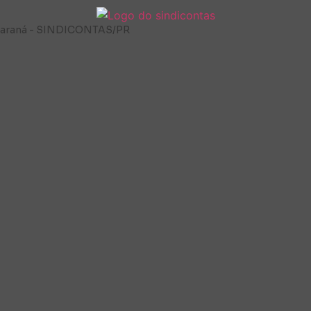
o Paraná - SINDICONTAS/PR