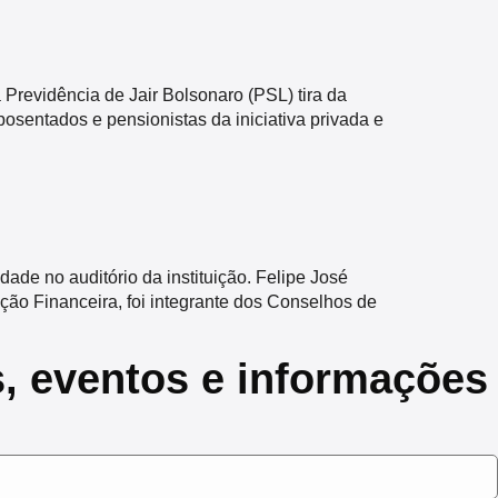
Previdência de Jair Bolsonaro (PSL) tira da
osentados e pensionistas da iniciativa privada e
ade no auditório da instituição. Felipe José
ão Financeira, foi integrante dos Conselhos de
s, eventos e informações