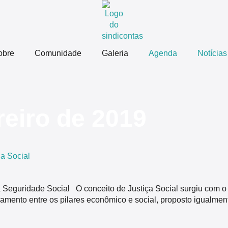
obre
Comunidade
Galeria
Agenda
Notícias
reiro de 2019
ça Social
a Seguridade Social O conceito de Justiça Social surgiu com o i
mento entre os pilares econômico e social, proposto igualmente