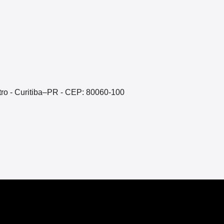
ntro - Curitiba–PR - CEP: 80060-100