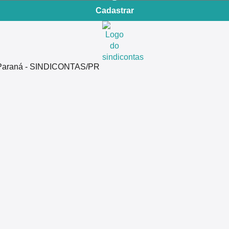
Cadastrar
do Paraná - SINDICONTAS/PR