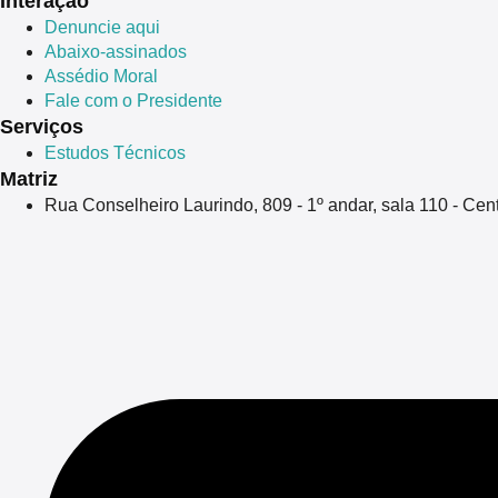
Interação
Denuncie aqui
Abaixo-assinados
Assédio Moral
Fale com o Presidente
Serviços
Estudos Técnicos
Matriz
Rua Conselheiro Laurindo, 809 - 1º andar, sala 110 - Ce