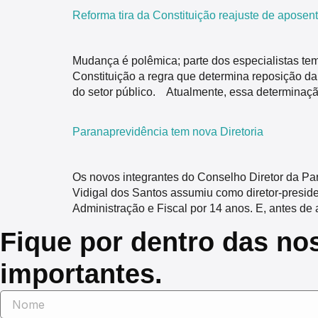
Reforma tira da Constituição reajuste de aposen
Mudança é polêmica; parte dos especialistas te
Constituição a regra que determina reposição da
do setor público. Atualmente, essa determinaç
Paranaprevidência tem nova Diretoria
Os novos integrantes do Conselho Diretor da Par
Vidigal dos Santos assumiu como diretor-presid
Administração e Fiscal por 14 anos. E, antes de
Fique por dentro das no
importantes.