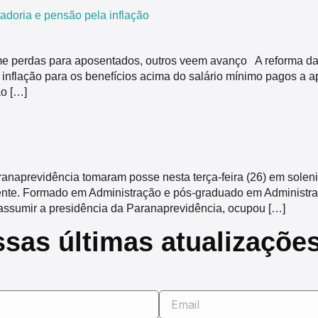
tadoria e pensão pela inflação
me perdas para aposentados, outros veem avanço A reforma da 
 inflação para os benefícios acima do salário mínimo pagos a ap
ão […]
anaprevidência tomaram posse nesta terça-feira (26) em solenid
ente. Formado em Administração e pós-graduado em Administraç
 assumir a presidência da Paranaprevidência, ocupou […]
ssas últimas atualizaçõe