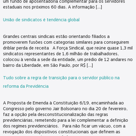
um fundo de aposentadoria complementar para os servidores
estaduais nos próximos 60 dias. A informação […]
União de sindicatos é tendência global
Grandes centrais sindicais estão orientando filiados a
promoverem fusões com categorias similares para conseguirem
driblar perda de receita A Força Sindical, que reúne quase 1,3 mil
sindicatos representantes de 1,6 milhão de trabalhadores,
colocou à venda a sede da entidade, um prédio de 12 andares no
bairro da Liberdade, em São Paulo, por R$ […]
Tudo sobre a regra de transição para o servidor público na
reforma da Previdência
A Proposta de Emenda à Constituição 6/19, encaminhada ao
Congresso pelo governo Jair Bolsonaro no dia 20 de fevereiro,
faz a opção pela desconstitucionalização das regras
previdenciárias, remetendo para a lei complementar a definição
dos regimes previdenciários. Para não ficar um vácuo, com a
revogação dos dispositivos constitucionais que definem as