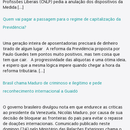
Profissões Liberais (CNLP) pedia a anulação dos dispositivos da
Medida […]
Quem vai pagar a passagem para o regime de capitalização da
Previdência?
Uma geração inteira de aposentadorias precisará de dinheiro
tirado de algum lugar A reforma da Previdência proposta por
Paulo Guedes tem pontos muito positivos, mas tem coisa que
tem que cair. A progressividade das alíquotas é uma ótima ideia,
e espero que a mesma lógica impere quando chegar a hora da
reforma tributária. […]
Brasil chama Maduro de criminoso e ilegítimo e pede
reconhecimento internacional a Guaidó
O governo brasileiro divulgou nota em que endurece as críticas
ao presidente da Venezuela, Nicolás Maduro, por causa de sua
decisão de bloquear as fronteiras do país para evitar o repasse
de doações internacionais. Comunicado publicado neste
domingo (24) pelo Ministério das Relações Exteriores chama o