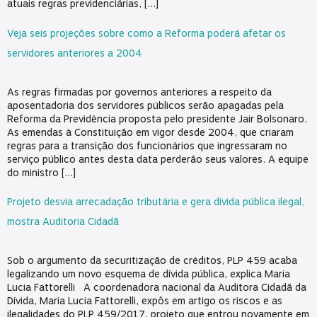
atuais regras previdenciárias, […]
Veja seis projeções sobre como a Reforma poderá afetar os
servidores anteriores a 2004
As regras firmadas por governos anteriores a respeito da
aposentadoria dos servidores públicos serão apagadas pela
Reforma da Previdência proposta pelo presidente Jair Bolsonaro.
As emendas à Constituição em vigor desde 2004, que criaram
regras para a transição dos funcionários que ingressaram no
serviço público antes desta data perderão seus valores. A equipe
do ministro […]
Projeto desvia arrecadação tributária e gera dívida pública ilegal,
mostra Auditoria Cidadã
Sob o argumento da securitização de créditos, PLP 459 acaba
legalizando um novo esquema de dívida pública, explica Maria
Lucia Fattorelli A coordenadora nacional da Auditora Cidadã da
Dívida, Maria Lucia Fattorelli, expôs em artigo os riscos e as
ilegalidades do PLP 459/2017, projeto que entrou novamente em