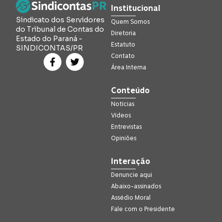
Institucional
Sindicato dos Servidores
Quem Somos
do Tribunal de Contas do
Diretoria
Estado do Paraná -
Estatuto
SINDICONTAS/PR
Contato
Área Interna
Conteúdo
Notícias
Vídeos
Entrevistas
Opiniões
Interação
Denuncie aqui
Abaixo-assinados
Assédio Moral
Fale com o Presidente