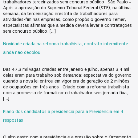
trabalhadores terceirizados sem concurso público São Paulo –
Após a aprovação do Supremo Tribunal Federal (STF), na última
semana, da terceirização irrestrita de trabalhadores para
atividades-fim nas empresas, como propôs o governo Temer,
especialistas afirmam que a medida deverá levar a contratações
sem concurso público, […]
Novidade criada na reforma trabalhista, contrato intermitente
ainda não decolou
Das 47,3 mil vagas criadas entre janeiro e julho, apenas 3,4 mil
delas eram para trabalho sob demanda; expectativa do governo
quando a nova lei entrou em vigor era de geração de 2 milhões
de ocupações em três anos Criado com a reforma trabalhista
com a promessa de formalizar o trabalhador sem jornada fixa,
[…]
Plano dos candidatos à presidência para a Previdência em 4
respostas
O alto gasto com a previdência e a pressão sobre o Orçamento