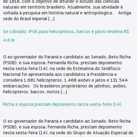
de 1818, com o objetivo de difundir o estudo das ciências
naturais em território brasileiro. Atualmente, sua atividade é
voltada à pesquisa em história natural e antropólogica. Antiga
sede do Brasil imperial […]
Se cobrado, IPVA para helicópteros, barcos e jatos renderia R$
4,6 bi
O ex-governador do Paraná e candidato ao Senado, Beto Richa
(PSDB), e sua esposa, Fernanda Richa, prestam depoimento
nesta sexta-feira (14), na sede do Estimativa do Sindifisco
Nacional foi apresentada aos candidatos à Presidência e
considera 1.681 helicópteros, 1.468 aviões e jatos e 131.544
embarcações Os brasileiros proprietários de jatinhos, aviões,
helicópteros, barcos, motos […]
Richa e esposa prestam depoimento nesta sexta-feira (14)
O ex-governador do Paraná e candidato ao Senado, Beto Richa
(PSDB), e sua esposa, Fernanda Richa, prestam depoimento
nesta sexta-feira (14), na sede do Grupo de Atuação Especial de