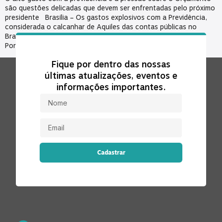
são questões delicadas que devem ser enfrentadas pelo próximo
presidente Brasília – Os gastos explosivos com a Previdência,
considerada o calcanhar de Aquiles das contas públicas no
Brasil, estão entre os principais desafios do próximo governo.
Por trás da crescente pressão […]
Fique por dentro das nossas
últimas atualizações, eventos e
informações importantes.
Cadastrar