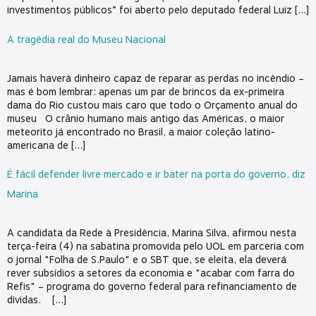
investimentos públicos” foi aberto pelo deputado federal Luiz […]
A tragédia real do Museu Nacional
Jamais haverá dinheiro capaz de reparar as perdas no incêndio –
mas é bom lembrar: apenas um par de brincos da ex-primeira
dama do Rio custou mais caro que todo o Orçamento anual do
museu O crânio humano mais antigo das Américas, o maior
meteorito já encontrado no Brasil, a maior coleção latino-
americana de […]
É fácil defender livre mercado e ir bater na porta do governo, diz
Marina
A candidata da Rede à Presidência, Marina Silva, afirmou nesta
terça-feira (4) na sabatina promovida pelo UOL em parceria com
o jornal "Folha de S.Paulo" e o SBT que, se eleita, ela deverá
rever subsídios a setores da economia e "acabar com farra do
Refis" – programa do governo federal para refinanciamento de
dívidas. […]