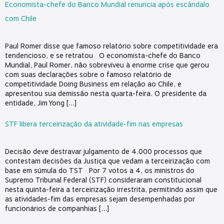
Economista-chefe do Banco Mundial renuncia após escândalo
com Chile
Paul Romer disse que famoso relatório sobre competitividade era
tendencioso, e se retratou O economista-chefe do Banco
Mundial, Paul Romer, não sobreviveu à enorme crise que gerou
com suas declarações sobre o famoso relatório de
competitividade Doing Business em relação ao Chile, e
apresentou sua demissão nesta quarta-feira. O presidente da
entidade, Jim Yong […]
STF libera terceirização da atividade-fim nas empresas
Decisão deve destravar julgamento de 4.000 processos que
contestam decisões da Justiça que vedam a terceirização com
base em súmula do TST Por 7 votos a 4, os ministros do
Supremo Tribunal Federal (STF) consideraram constitucional
nesta quinta-feira a terceirização irrestrita, permitindo assim que
as atividades-fim das empresas sejam desempenhadas por
funcionários de companhias […]