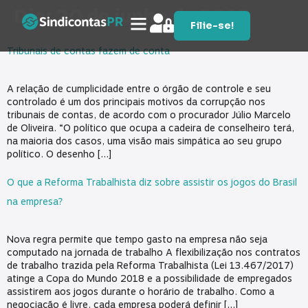
Dia:
20 de junho de 2018
Filie-se!
Tribunais de contas fazem de conta
A relação de cumplicidade entre o órgão de controle e seu
controlado é um dos principais motivos da corrupção nos
tribunais de contas, de acordo com o procurador Júlio Marcelo
de Oliveira. “O político que ocupa a cadeira de conselheiro terá,
na maioria dos casos, uma visão mais simpática ao seu grupo
político. O desenho […]
O que a Reforma Trabalhista diz sobre assistir os jogos do Brasil
na empresa?
Nova regra permite que tempo gasto na empresa não seja
computado na jornada de trabalho A flexibilização nos contratos
de trabalho trazida pela Reforma Trabalhista (Lei 13.467/2017)
atinge a Copa do Mundo 2018 e a possibilidade de empregados
assistirem aos jogos durante o horário de trabalho. Como a
negociação é livre, cada empresa poderá definir […]