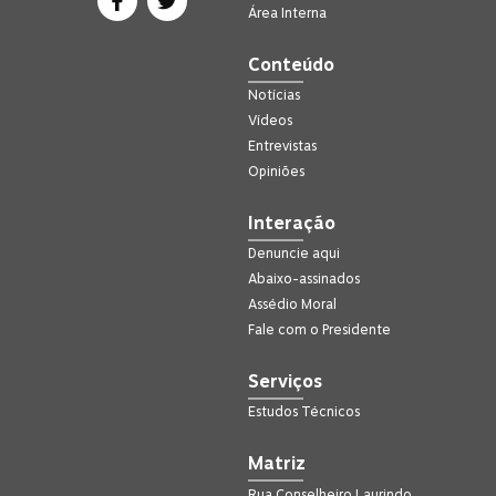
Área Interna
Conteúdo
Notícias
Vídeos
Entrevistas
Opiniões
Interação
Denuncie aqui
Abaixo-assinados
Assédio Moral
Fale com o Presidente
Serviços
Estudos Técnicos
Matriz
Rua Conselheiro Laurindo,