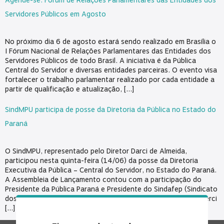
Agende-se: Fórum de Relações Parlamentares das Entidades dos
Servidores Públicos em Agosto
No próximo dia 6 de agosto estará sendo realizado em Brasília o
I Fórum Nacional de Relações Parlamentares das Entidades dos
Servidores Públicos de todo Brasil. A iniciativa é da Pública
Central do Servidor e diversas entidades parceiras. O evento visa
fortalecer o trabalho parlamentar realizado por cada entidade a
partir de qualificação e atualização, […]
SindMPU participa de posse da Diretoria da Pública no Estado do
Paraná
O SindMPU, representado pelo Diretor Darci de Almeida,
participou nesta quinta-feira (14/06) da posse da Diretoria
Executiva da Pública – Central do Servidor, no Estado do Paraná.
A Assembleia de Lançamento contou com a participação do
Presidente da Pública Paraná e Presidente do Sindafep (Sindicato
dos Auditores Fiscais da Receita do Estado do Paraná), Vanderci
[…]